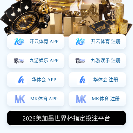
-
2
1
皇马
RMA
哈兰德 34', 45' | 维尼修斯 60'
🇬🇧 英超联赛
67'
阿森纳
ARS
-
0
0
利物浦
LIV
双方中场激烈争夺，暂无进球