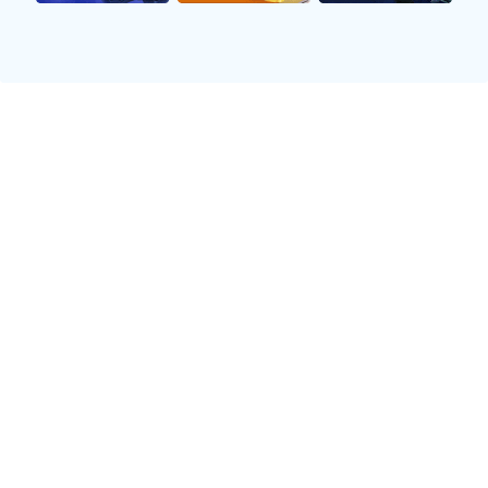
20:45
vs
2
开
甲
马
始
竞
蔚
全
K
山
北
1 :
联
拜
现
现
1
赛
仁
代
代
未
德
21:00
vs
开
甲
多
始
神
横
J
2
特
户
滨
联
:
胜
水
赛
0
巴
利
手
黎
未
法
22:30
vs
开
甲
马
始
赛
英超积分榜 TOP 5
查看完整排名 →